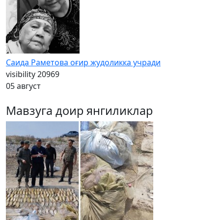
Саида Раметова оғир жудоликка учради
visibility
20969
05 август
Мавзуга доир янгиликлар