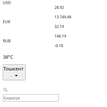
USD
28.92
13 749.46
EUR
32.19
146.19
RUB
-0.18
38°C
Тошкент