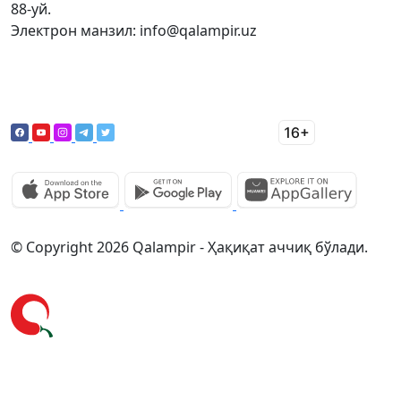
88-уй.
Электрон манзил: info@qalampir.uz
© Copyright 2026 Qalampir - Ҳақиқат аччиқ бўлади.