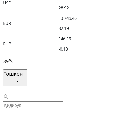
USD
28.92
13 749.46
EUR
32.19
146.19
RUB
-0.18
39°C
Тошкент