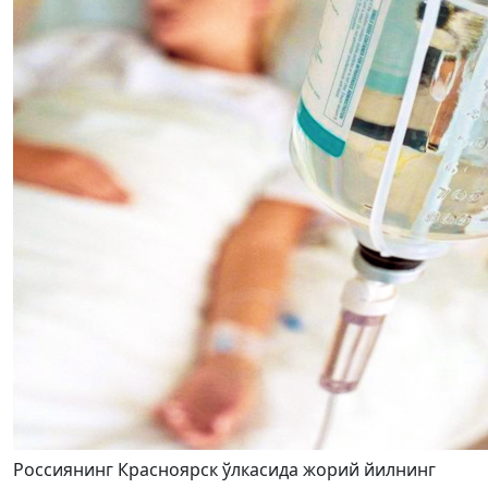
Россиянинг Красноярск ўлкасида жорий йилнинг