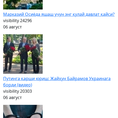
Марказий Осиёда яшаш учун энг қулай давлат қайси?
visibility
24296
06 август
Путинга қарши юриш: Жайҳун Байрамов Украинага
борди (видео)
visibility
20303
06 август