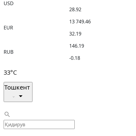
USD
28.92
13 749.46
EUR
32.19
146.19
RUB
-0.18
33°C
Тошкент