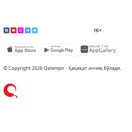
© Copyright 2026 Qalampir - Ҳақиқат аччиқ бўлади.