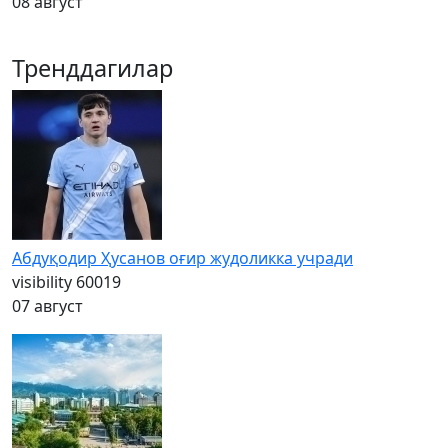
08 август
Тренддагилар
Абдуқодир Ҳусанов оғир жудоликка учради
visibility
60019
07 август