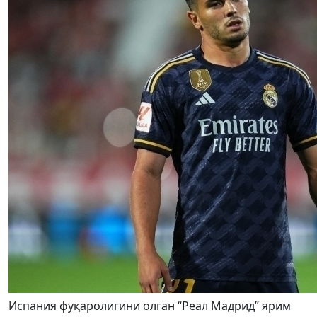
Испания фуқаролигини олган “Реал Мадрид” ярим