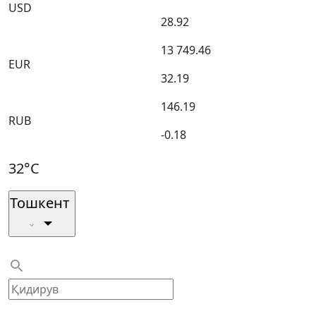
USD
28.92
13 749.46
EUR
32.19
146.19
RUB
-0.18
32°C
Тошкент