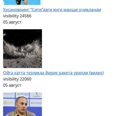
Ҳусановнинг “Сити”даги янги маоши очиқланди
visibility
24566
05 август
Ойга катта тезликда йирик ракета урилди (видео)
visibility
22060
05 август