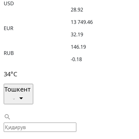
USD
28.92
13 749.46
EUR
32.19
146.19
RUB
-0.18
34°C
Тошкент