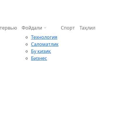
тервью
Фойдали
Спорт
Таҳлил
Технология
Саломатлик
Бу қизиқ
Бизнес