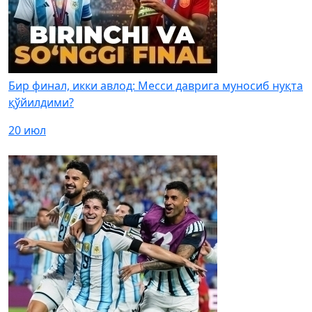
Бир финал, икки авлод: Месси даврига муносиб нуқта
қўйилдими?
20 июл