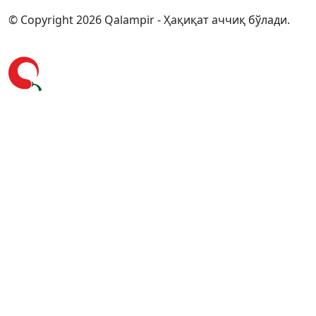
© Copyright 2026 Qalampir - Ҳақиқат аччиқ бўлади.