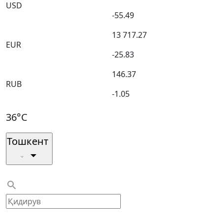
USD
-55.49
13 717.27
EUR
-25.83
146.37
RUB
-1.05
36°C
Тошкент