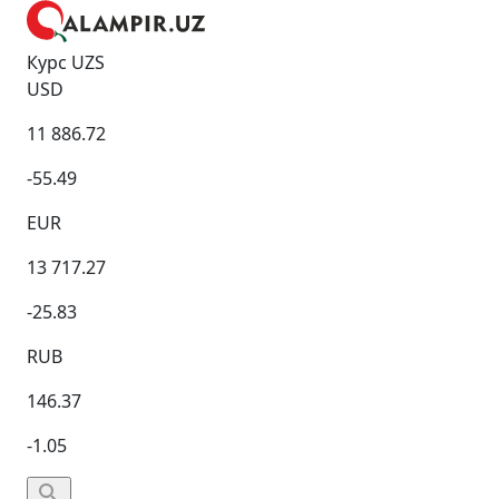
Курс UZS
USD
11 886.72
-55.49
EUR
13 717.27
-25.83
RUB
146.37
-1.05