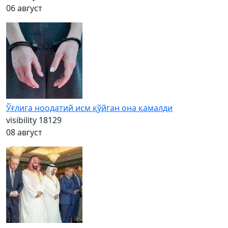
06 август
Ўғлига ноодатий исм қўйган она қамалди
visibility
18129
08 август