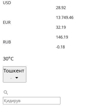
USD
28.92
13 749.46
EUR
32.19
146.19
RUB
-0.18
30°C
Тошкент