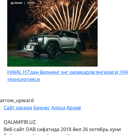
HAVAL H7’дан йилнинг энг қизиқарли янгилиги: Hi4
K
технологияси
arrow_upward
Сайт хақида
Бизнес
Алоқа
Архив
QALAMPIR.UZ.
Веб-сайт ОАВ сифатида 2018 йил 26 октябрь куни