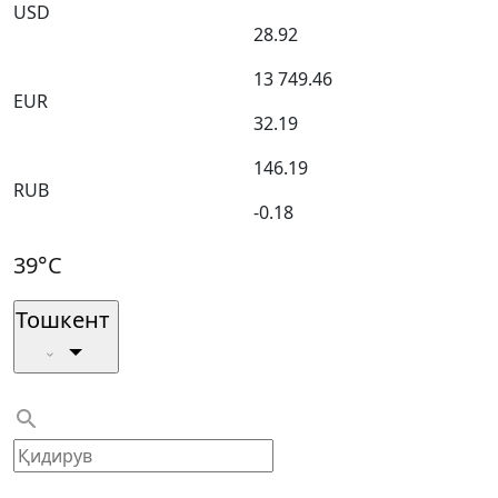
USD
28.92
13 749.46
EUR
32.19
146.19
RUB
-0.18
39°C
Тошкент