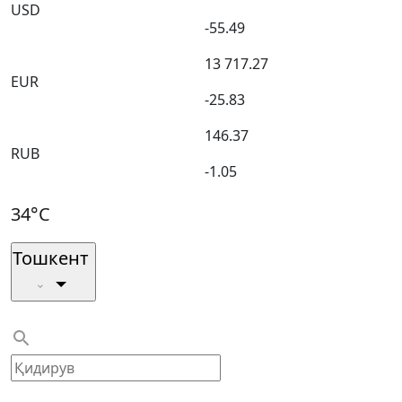
USD
-55.49
13 717.27
EUR
-25.83
146.37
RUB
-1.05
34°C
Тошкент