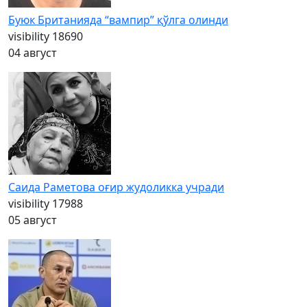
Буюк Британияда “вампир” қўлга олинди
visibility
18690
04 август
Саида Раметова оғир жудоликка учради
visibility
17988
05 август