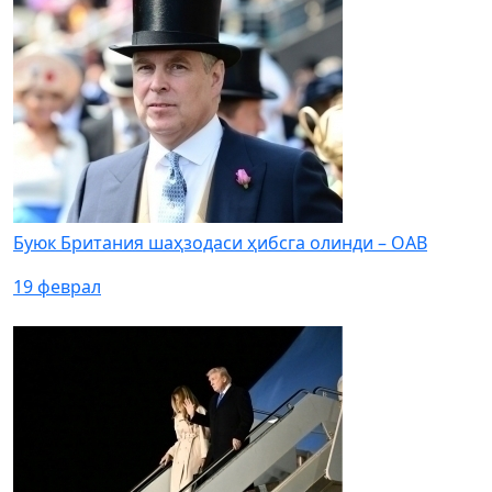
Буюк Британия шаҳзодаси ҳибсга олинди – ОАВ
19 феврал