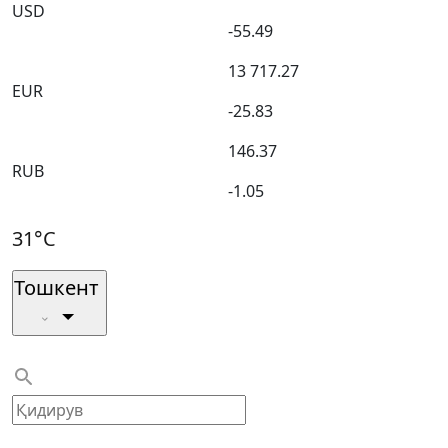
USD
-55.49
13 717.27
EUR
-25.83
146.37
RUB
-1.05
31°C
Тошкент