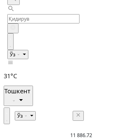
Ўз
31°C
Тошкент
Ўз
11 886.72