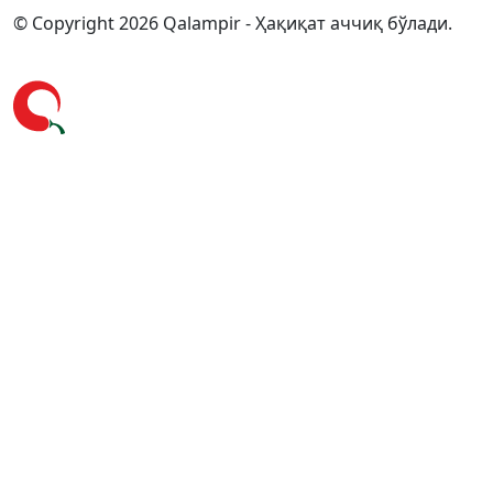
© Copyright 2026 Qalampir - Ҳақиқат аччиқ бўлади.