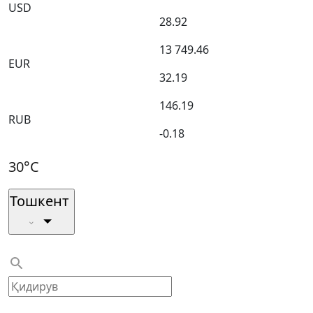
USD
28.92
13 749.46
EUR
32.19
146.19
RUB
-0.18
30°C
Тошкент