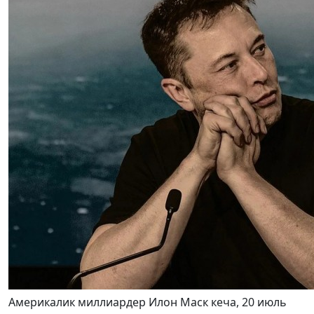
Америкалик миллиардер Илон Маск кеча, 20 июль