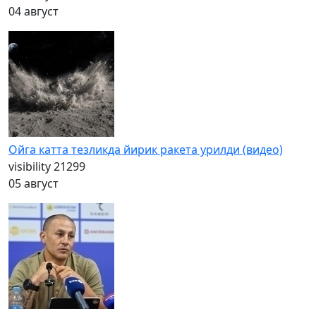
04 август
Ойга катта тезликда йирик ракета урилди (видео)
visibility
21299
05 август