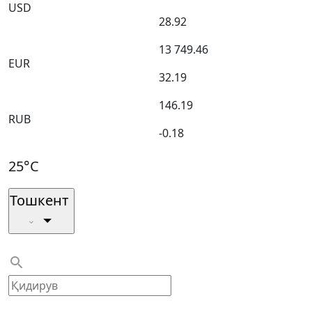
USD
28.92
13 749.46
EUR
32.19
146.19
RUB
-0.18
25°C
Тошкент