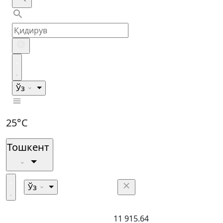
Ўз
25°C
Тошкент
Ўз
11 915.64