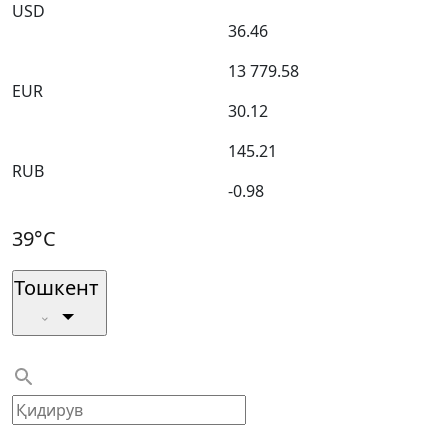
USD
36.46
13 779.58
EUR
30.12
145.21
RUB
-0.98
39°C
Тошкент