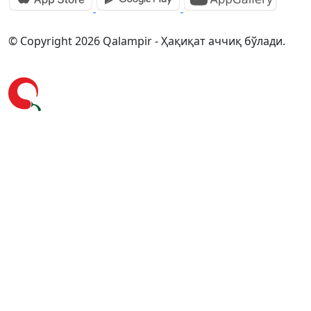
© Copyright 2026 Qalampir - Ҳақиқат аччиқ бўлади.