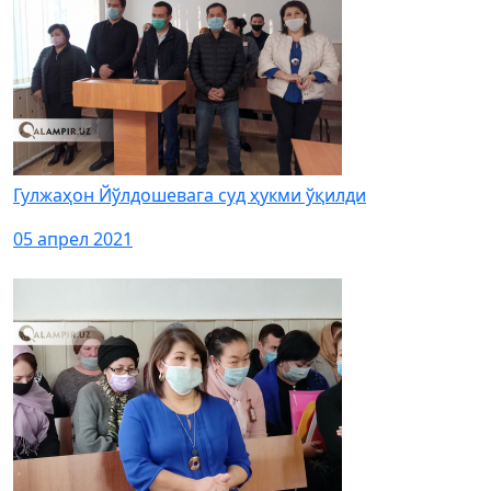
Гулжаҳон Йўлдошевага суд ҳукми ўқилди
05 апрел 2021