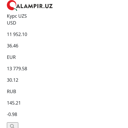
Курс UZS
USD
11 952.10
36.46
EUR
13 779.58
30.12
RUB
145.21
-0.98