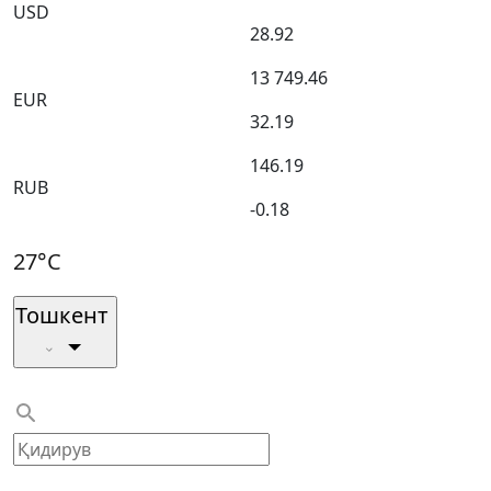
USD
28.92
13 749.46
EUR
32.19
146.19
RUB
-0.18
27°C
Тошкент