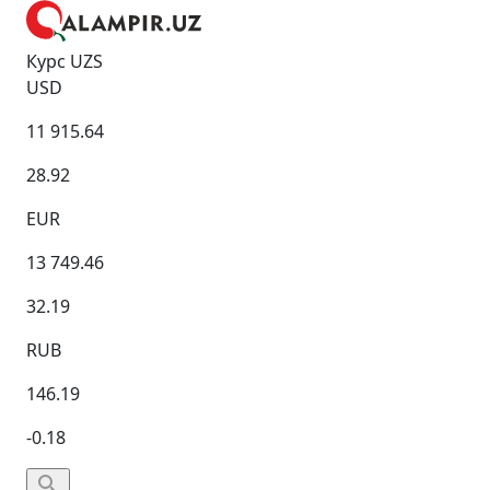
Курс UZS
USD
11 915.64
28.92
EUR
13 749.46
32.19
RUB
146.19
-0.18