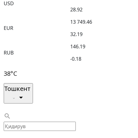
USD
28.92
13 749.46
EUR
32.19
146.19
RUB
-0.18
38°C
Тошкент