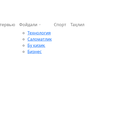
тервью
Фойдали
Спорт
Таҳлил
Технология
Саломатлик
Бу қизиқ
Бизнес