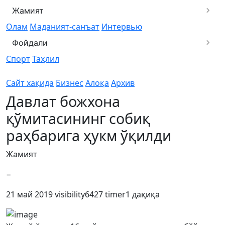
Жамият
Олам
Маданият-санъат
Интервью
Фойдали
Спорт
Таҳлил
Сайт хақида
Бизнес
Алоқа
Архив
Давлат божхона
қўмитасининг собиқ
раҳбарига ҳукм ўқилди
Жамият
−
21 май 2019
visibility
6427
timer
1 дақиқа