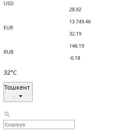
USD
28.92
13 749.46
EUR
32.19
146.19
RUB
-0.18
32°C
Тошкент