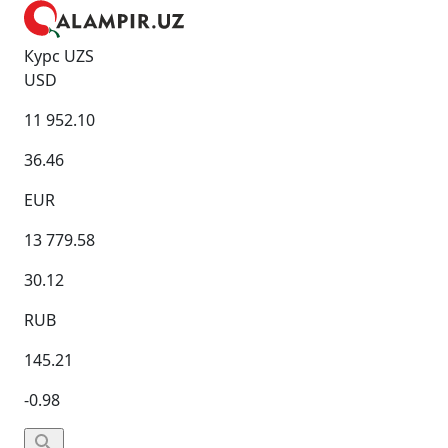
Курс UZS
USD
11 952.10
36.46
EUR
13 779.58
30.12
RUB
145.21
-0.98