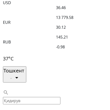
USD
36.46
13 779.58
EUR
30.12
145.21
RUB
-0.98
37°C
Тошкент