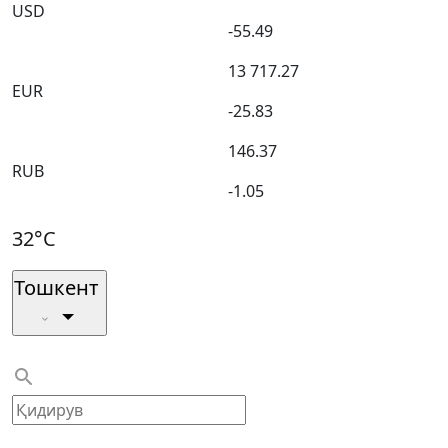
USD
-55.49
13 717.27
EUR
-25.83
146.37
RUB
-1.05
32°C
Тошкент