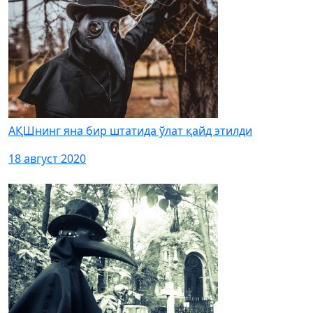
АҚШнинг яна бир штатида ўлат қайд этилди
18 август 2020