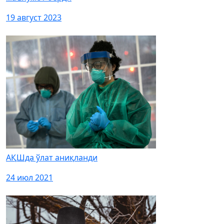
19 август 2023
АҚШда ўлат аниқланди
24 июл 2021