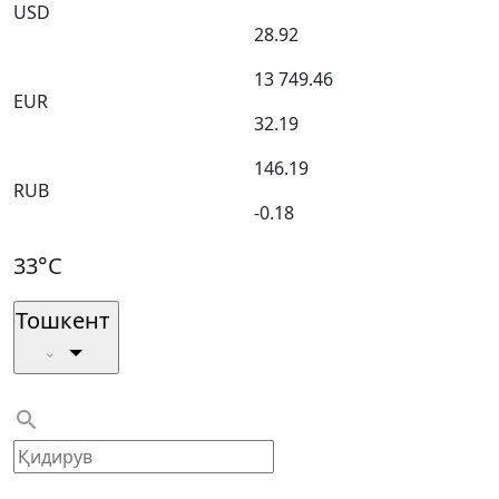
USD
28.92
13 749.46
EUR
32.19
146.19
RUB
-0.18
33°C
Тошкент