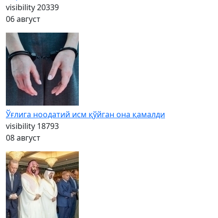
visibility
20339
06 август
Ўғлига ноодатий исм қўйган она қамалди
visibility
18793
08 август