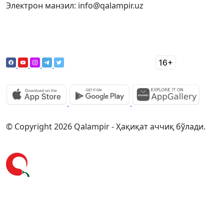
Электрон манзил: info@qalampir.uz
© Copyright 2026 Qalampir - Ҳақиқат аччиқ бўлади.