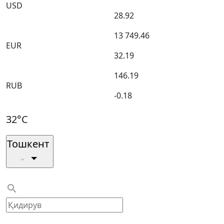
USD
28.92
13 749.46
EUR
32.19
146.19
RUB
-0.18
32°C
Тошкент