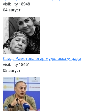
visibility
18948
04 август
Саида Раметова оғир жудоликка учради
visibility
18461
05 август