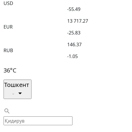
USD
-55.49
13 717.27
EUR
-25.83
146.37
RUB
-1.05
36°C
Тошкент