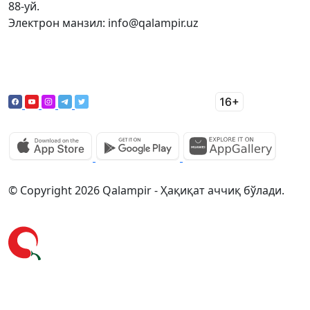
88-уй.
Электрон манзил: info@qalampir.uz
© Copyright 2026 Qalampir - Ҳақиқат аччиқ бўлади.