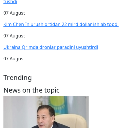
tushdi
07 August
Kim Chen In urush ortidan 22 mlrd dollar ishlab topdi
07 August
Ukraina Qrimda dronlar paradini uyushtirdi
07 August
Trending
News on the topic