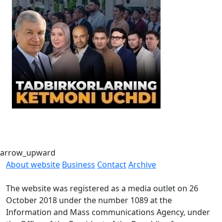
E
i
arrow_upward
About website
Business
Contact
Archive
The website was registered as a media outlet on 26
October 2018 under the number 1089 at the
Information and Mass communications Agency, under