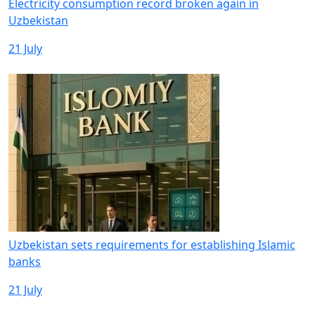
Electricity consumption record broken again in
Uzbekistan
21 July
Uzbekistan sets requirements for establishing Islamic
banks
21 July