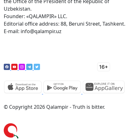
the Office of the President of the Republic of
Uzbekistan.
Founder: «QALAMPIR» LLC.
Editorial office address: 88, Beruni Street, Tashkent.
E-mail: info@qalampir.uz
© Copyright 2026 Qalampir - Truth is bitter.