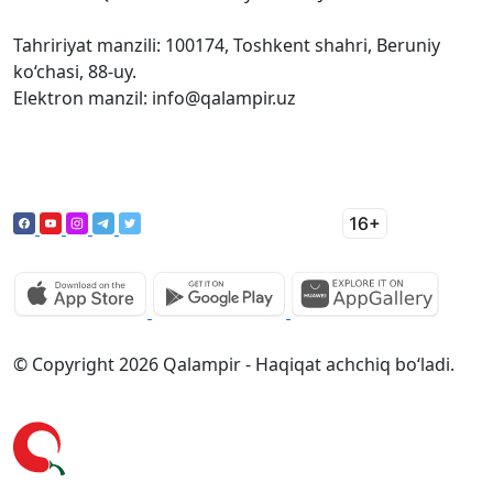
Tahririyat manzili: 100174, Toshkent shahri, Beruniy
ko‘chasi, 88-uy.
Elektron manzil: info@qalampir.uz
© Copyright 2026 Qalampir - Haqiqat achchiq bo‘ladi.