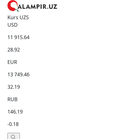
Kurs UZS
USD
11 915.64
28.92
EUR
13 749.46
32.19
RUB
146.19
-0.18