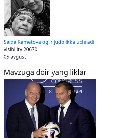
Saida Rametova og‘ir judolikka uchradi
visibility
20670
05 avgust
Mavzuga doir yangiliklar