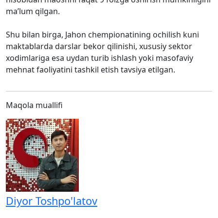
ma’lum qilgan.
Shu bilan birga, Jahon chempionatining ochilish kuni
maktablarda darslar bekor qilinishi, xususiy sektor
xodimlariga esa uydan turib ishlash yoki masofaviy
mehnat faoliyatini tashkil etish tavsiya etilgan.
Maqola muallifi
Diyor Toshpo'latov