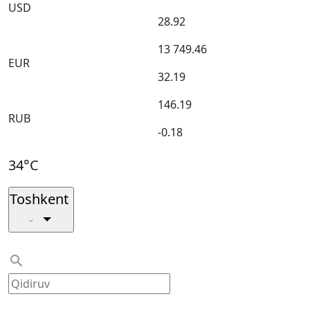
USD
28.92
13 749.46
EUR
32.19
146.19
RUB
-0.18
34°C
Toshkent