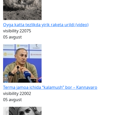
Oyga katta tezlikda yirik raketa urildi (video)
visibility
22075
05 avgust
Terma jamoa ichida “kalamush” bor – Kannavaro
visibility
22002
05 avgust