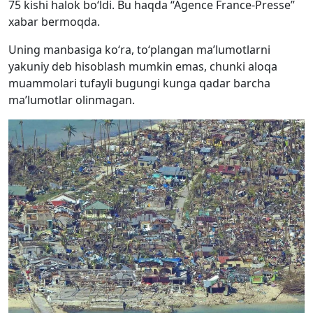
75 kishi halok bo‘ldi. Bu haqda “Agence France-Presse”
xabar bermoqda.
Uning manbasiga ko‘ra, to‘plangan ma’lumotlarni
yakuniy deb hisoblash mumkin emas, chunki aloqa
muammolari tufayli bugungi kunga qadar barcha
ma’lumotlar olinmagan.