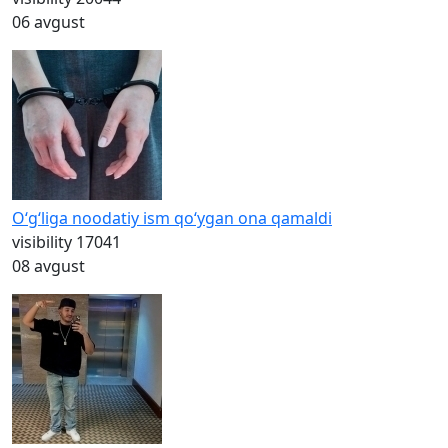
06 avgust
O‘g‘liga noodatiy ism qo‘ygan ona qamaldi
visibility
17041
08 avgust