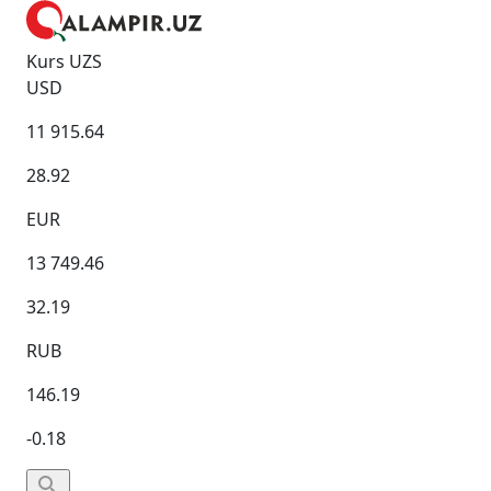
Kurs UZS
USD
11 915.64
28.92
EUR
13 749.46
32.19
RUB
146.19
-0.18