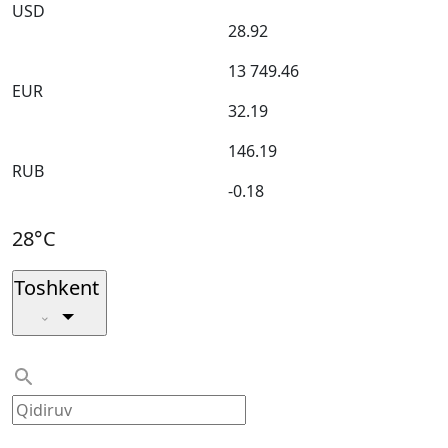
USD
28.92
13 749.46
EUR
32.19
146.19
RUB
-0.18
28°C
Toshkent