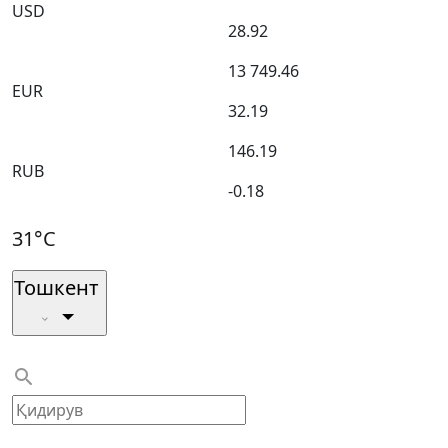
USD
28.92
13 749.46
EUR
32.19
146.19
RUB
-0.18
31°C
Тошкент