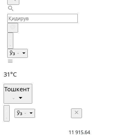
Ўз
31°C
Тошкент
Ўз
11 915.64