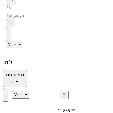
Ўз
31°C
Тошкент
Ўз
11 886.72