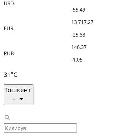
USD
-55.49
13 717.27
EUR
-25.83
146.37
RUB
-1.05
31°C
Тошкент