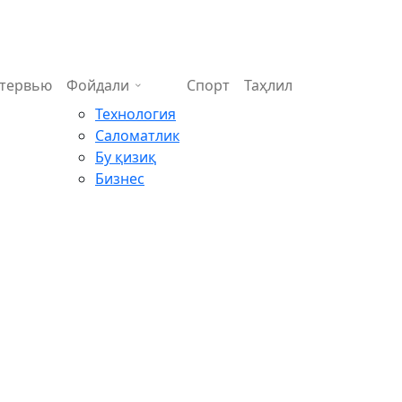
тервью
Фойдали
Спорт
Таҳлил
Технология
Саломатлик
Бу қизиқ
Бизнес