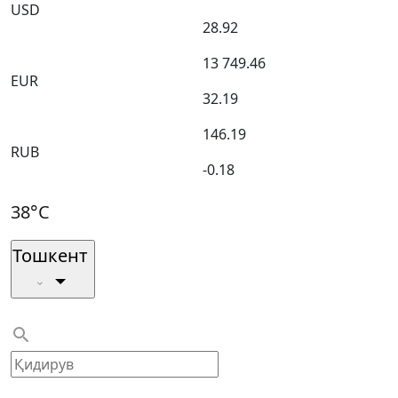
USD
28.92
13 749.46
EUR
32.19
146.19
RUB
-0.18
38°C
Тошкент