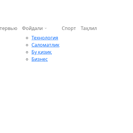
тервью
Фойдали
Спорт
Таҳлил
Технология
Саломатлик
Бу қизиқ
Бизнес