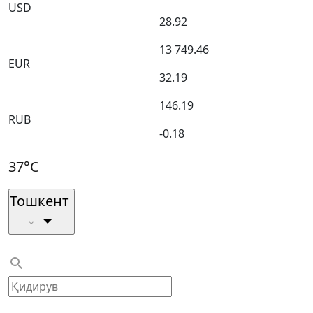
USD
28.92
13 749.46
EUR
32.19
146.19
RUB
-0.18
37°C
Тошкент