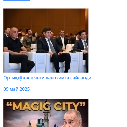
Ортиқхўжаев янги лавозимга сайланди
09 май 2025