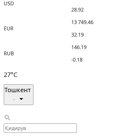
USD
28.92
13 749.46
EUR
32.19
146.19
RUB
-0.18
27°C
Тошкент