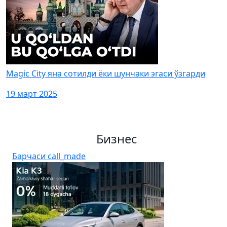
Magic City яна сотилди ёки шунчаки эгаси ўзгарди
19 март 2025
Бизнес
Барчаси
call_made