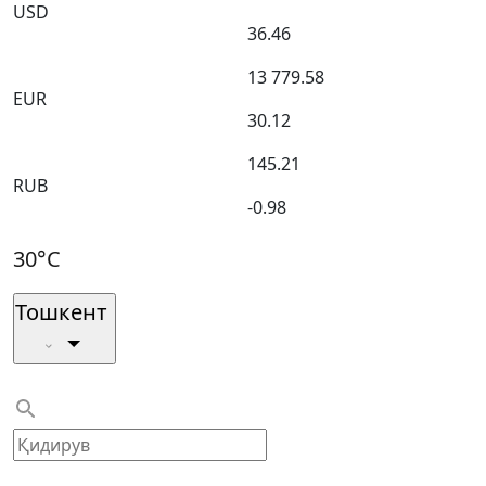
USD
36.46
13 779.58
EUR
30.12
145.21
RUB
-0.98
30°C
Тошкент