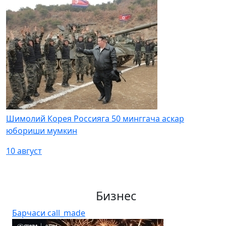
Шимолий Корея Россияга 50 минггача аскар
юбориши мумкин
10 август
Бизнес
Барчаси
call_made