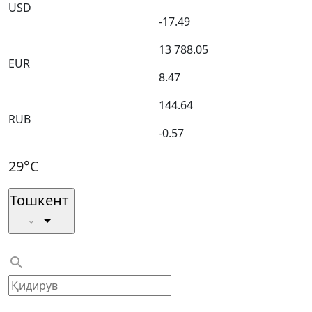
USD
-17.49
13 788.05
EUR
8.47
144.64
RUB
-0.57
29°C
Тошкент