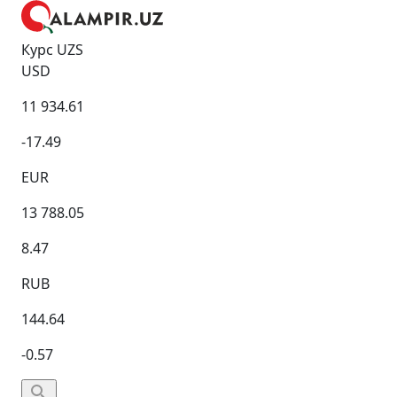
Курс UZS
USD
11 934.61
-17.49
EUR
13 788.05
8.47
RUB
144.64
-0.57