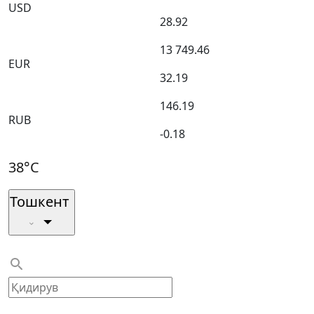
USD
28.92
13 749.46
EUR
32.19
146.19
RUB
-0.18
38°C
Тошкент