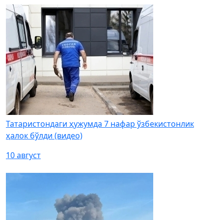
Татаристондаги ҳужумда 7 нафар ўзбекистонлик
ҳалок бўлди (видео)
10 август