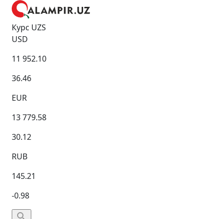
Курс UZS
USD
11 952.10
36.46
EUR
13 779.58
30.12
RUB
145.21
-0.98