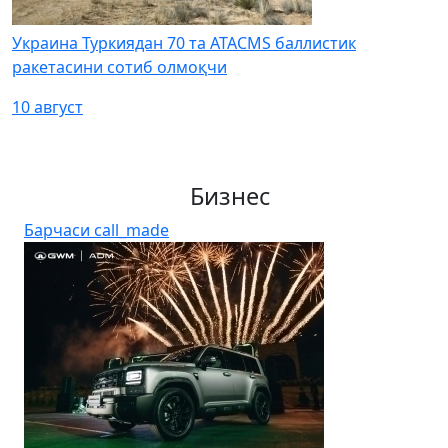
Украина Туркиядан 70 та ATACMS баллистик
ракетасини сотиб олмоқчи
10 август
Бизнес
Барчаси
call_made