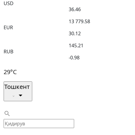
USD
36.46
13 779.58
EUR
30.12
145.21
RUB
-0.98
29°C
Тошкент