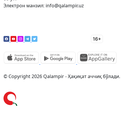
Электрон манзил: info@qalampir.uz
© Copyright 2026 Qalampir - Ҳақиқат аччиқ бўлади.