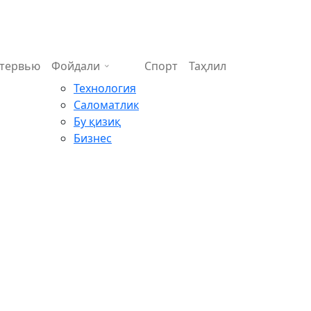
тервью
Фойдали
Спорт
Таҳлил
Технология
Саломатлик
Бу қизиқ
Бизнес