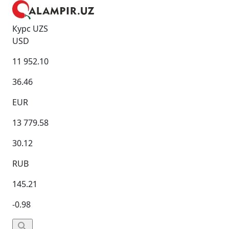
Курс UZS
USD
11 952.10
36.46
EUR
13 779.58
30.12
RUB
145.21
-0.98