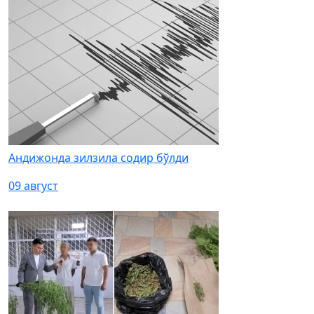
Андижонда зилзила содир бўлди
09 август