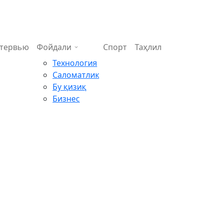
тервью
Фойдали
Спорт
Таҳлил
Технология
Саломатлик
Бу қизиқ
Бизнес