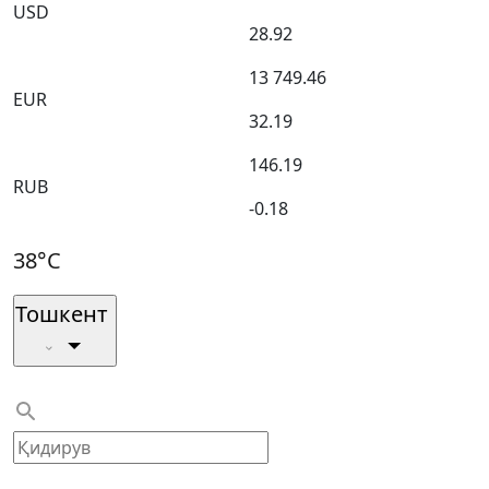
USD
28.92
13 749.46
EUR
32.19
146.19
RUB
-0.18
38°C
Тошкент