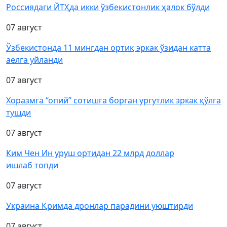
Россиядаги ЙТҲда икки ўзбекистонлик ҳалок бўлди
07 август
Ўзбекистонда 11 мингдан ортиқ эркак ўзидан катта
аёлга уйланди
07 август
Хоразмга “опий” сотишга борган ургутлик эркак қўлга
тушди
07 август
Ким Чен Ин уруш ортидан 22 млрд доллар
ишлаб топди
07 август
Украина Қримда дронлар парадини уюштирди
07 август