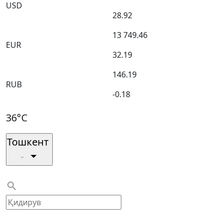
USD
28.92
13 749.46
EUR
32.19
146.19
RUB
-0.18
36°C
Тошкент