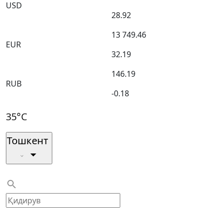
USD
28.92
13 749.46
EUR
32.19
146.19
RUB
-0.18
35°C
Тошкент