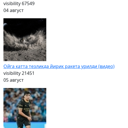
visibility
67549
04 август
Ойга катта тезликда йирик ракета урилди (видео)
visibility
21451
05 август