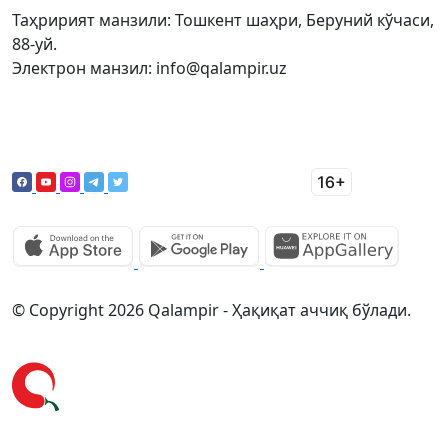
Таҳририят манзили: Тошкент шаҳри, Беруний кўчаси,
88-уй.
Электрон манзил: info@qalampir.uz
© Copyright 2026 Qalampir - Ҳақиқат аччиқ бўлади.