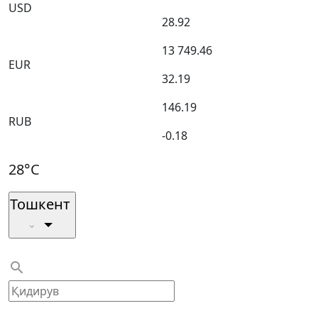
USD
28.92
13 749.46
EUR
32.19
146.19
RUB
-0.18
28°C
Тошкент