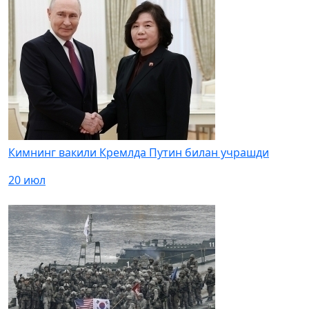
Кимнинг вакили Кремлда Путин билан учрашди
20 июл