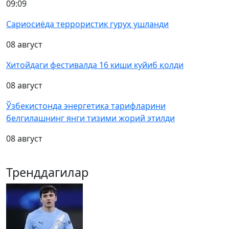
09:09
Сариосиёда террористик гуруҳ ушланди
08 август
Хитойдаги фестивалда 16 киши куйиб қолди
08 август
Ўзбекистонда энергетика тарифларини
белгилашнинг янги тизими жорий этилди
08 август
Тренддагилар