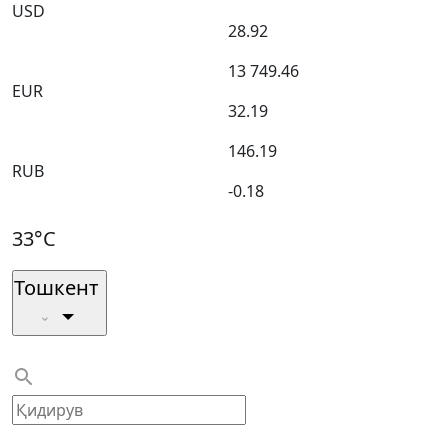
USD
28.92
13 749.46
EUR
32.19
146.19
RUB
-0.18
33°C
Тошкент