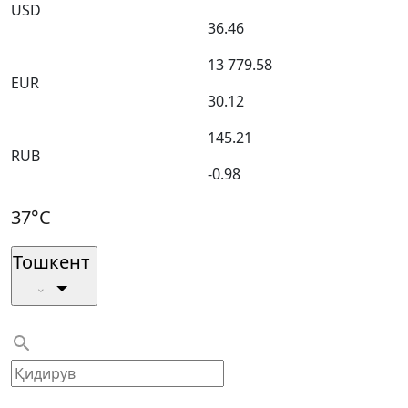
USD
36.46
13 779.58
EUR
30.12
145.21
RUB
-0.98
37°C
Тошкент