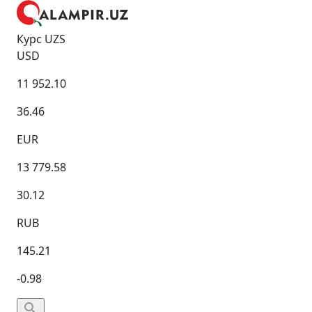
Курс UZS
USD
11 952.10
36.46
EUR
13 779.58
30.12
RUB
145.21
-0.98