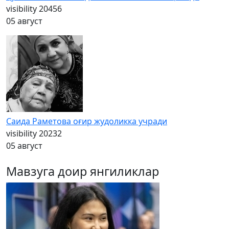
visibility
20456
05 август
Саида Раметова оғир жудоликка учради
visibility
20232
05 август
Мавзуга доир янгиликлар