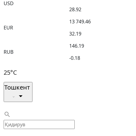
USD
28.92
13 749.46
EUR
32.19
146.19
RUB
-0.18
25°C
Тошкент