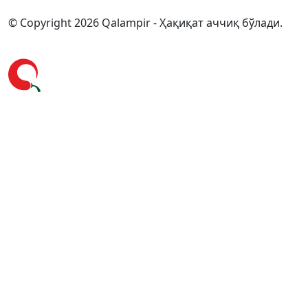
© Copyright 2026 Qalampir - Ҳақиқат аччиқ бўлади.