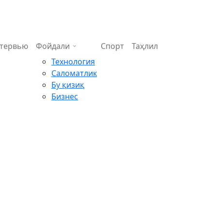
тервью
Фойдали
Спорт
Таҳлил
Технология
Саломатлик
Бу қизиқ
Бизнес