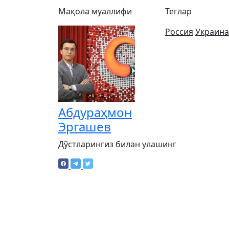
Мақола муаллифи
Теглар
Россия
Украина
Абдураҳмон
Эргашев
Дўстларингиз билан улашинг