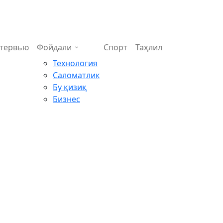
тервью
Фойдали
Спорт
Таҳлил
Технология
Саломатлик
Бу қизиқ
Бизнес