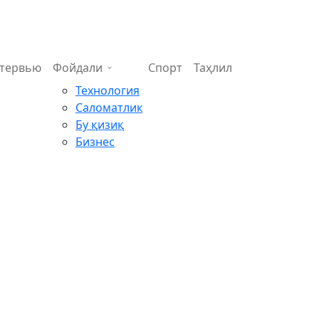
тервью
Фойдали
Спорт
Таҳлил
Технология
Саломатлик
Бу қизиқ
Бизнес